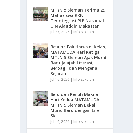
MTsN 5 Sleman Terima 29
Mahasiswa KKN
Terintegrasi PLP Nasional
UIN Alauddin Makassar
Jul 23, 2026
|
Info sekolah
Belajar Tak Harus di Kelas,
MATAMUDA Hari Ketiga
MTsN 5 Sleman Ajak Murid
Baru Jelajah Literasi,
Berbagi, dan Mengenal
Sejarah
Jul 16, 2026
|
Info sekolah
Seru dan Penuh Makna,
Hari Kedua MATAMUDA
MTsN 5 Sleman Bekali
Murid Baru dengan Life
Skill
Jul 16, 2026
|
Info sekolah