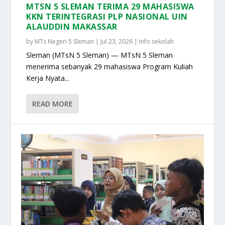
MTSN 5 SLEMAN TERIMA 29 MAHASISWA
KKN TERINTEGRASI PLP NASIONAL UIN
ALAUDDIN MAKASSAR
by
MTs Negeri 5 Sleman
|
Jul 23, 2026
|
Info sekolah
Sleman (MTsN 5 Sleman) — MTsN 5 Sleman
menerima sebanyak 29 mahasiswa Program Kuliah
Kerja Nyata...
READ MORE