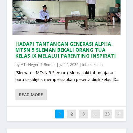
HADAPI TANTANGAN GENERASI ALPHA,
MTSN 5 SLEMAN BEKALI ORANG TUA
KELAS IX MELALUI PARENTING INSPIRATI
by
MTs Negeri 5 Sleman
|
Jul 14, 2026
|
Info sekolah
(Sleman – MTsN 5 Sleman) Memasuki tahun ajaran
baru sekaligus mempersiapkan peserta didik kelas IX...
READ MORE
1
2
3
...
33