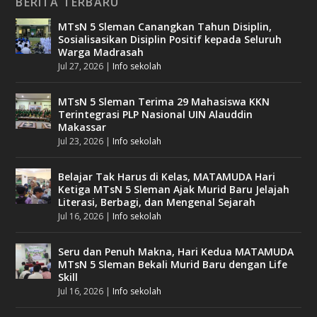
BERITA TERBARU
MTsN 5 Sleman Canangkan Tahun Disiplin,
Sosialisasikan Disiplin Positif kepada Seluruh
Warga Madrasah
Jul 27, 2026
|
Info sekolah
MTsN 5 Sleman Terima 29 Mahasiswa KKN
Terintegrasi PLP Nasional UIN Alauddin
Makassar
Jul 23, 2026
|
Info sekolah
Belajar Tak Harus di Kelas, MATAMUDA Hari
Ketiga MTsN 5 Sleman Ajak Murid Baru Jelajah
Literasi, Berbagi, dan Mengenal Sejarah
Jul 16, 2026
|
Info sekolah
Seru dan Penuh Makna, Hari Kedua MATAMUDA
MTsN 5 Sleman Bekali Murid Baru dengan Life
Skill
Jul 16, 2026
|
Info sekolah