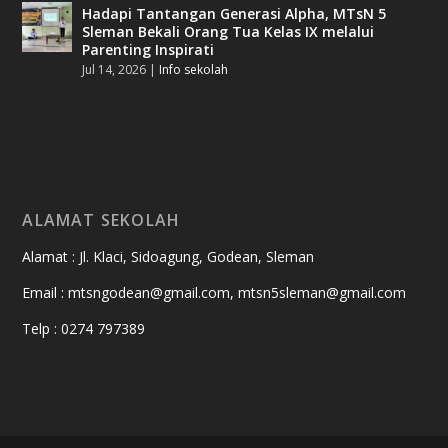
Hadapi Tantangan Generasi Alpha, MTsN 5
Sleman Bekali Orang Tua Kelas IX melalui
Parenting Inspirati
Jul 14, 2026
|
Info sekolah
ALAMAT SEKOLAH
Alamat : Jl. Klaci, Sidoagung, Godean, Sleman
Email : mtsngodean@gmail.com, mtsn5sleman@gmail.com
Telp : 0274 797389