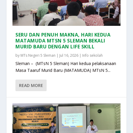
SERU DAN PENUH MAKNA, HARI KEDUA
MATAMUDA MTSN 5 SLEMAN BEKALI
MURID BARU DENGAN LIFE SKILL
by
MTs Negeri 5 Sleman
|
Jul 16, 2026
|
Info sekolah
Sleman – (MTsN 5 Sleman) Hari kedua pelaksanaan
Masa Taaruf Murid Baru (MATAMUDA) MTsN 5...
READ MORE