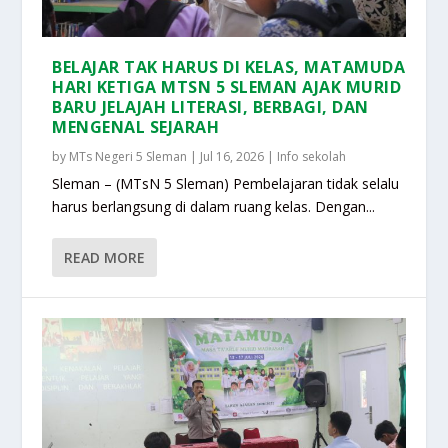
BELAJAR TAK HARUS DI KELAS, MATAMUDA
HARI KETIGA MTSN 5 SLEMAN AJAK MURID
BARU JELAJAH LITERASI, BERBAGI, DAN
MENGENAL SEJARAH
by
MTs Negeri 5 Sleman
|
Jul 16, 2026
|
Info sekolah
Sleman – (MTsN 5 Sleman) Pembelajaran tidak selalu
harus berlangsung di dalam ruang kelas. Dengan...
READ MORE