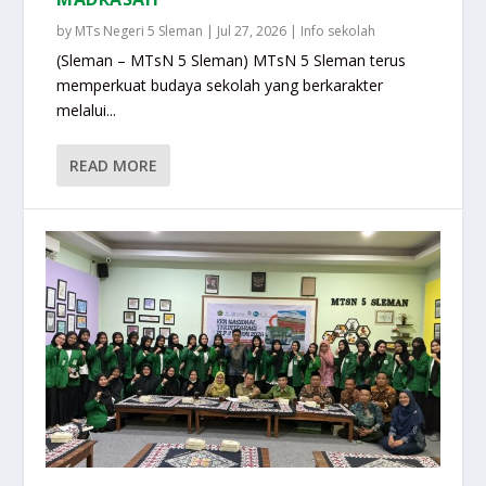
by
MTs Negeri 5 Sleman
|
Jul 27, 2026
|
Info sekolah
(Sleman – MTsN 5 Sleman) MTsN 5 Sleman terus
memperkuat budaya sekolah yang berkarakter
melalui...
READ MORE