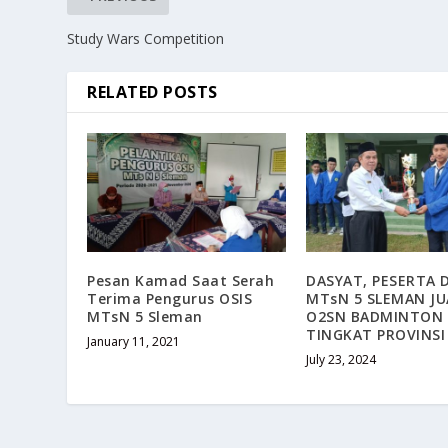
Study Wars Competition
RELATED POSTS
Pesan Kamad Saat Serah
DASYAT, PESERTA D
Terima Pengurus OSIS
MTsN 5 SLEMAN JU
MTsN 5 Sleman
O2SN BADMINTON
TINGKAT PROVINSI 
January 11, 2021
July 23, 2024