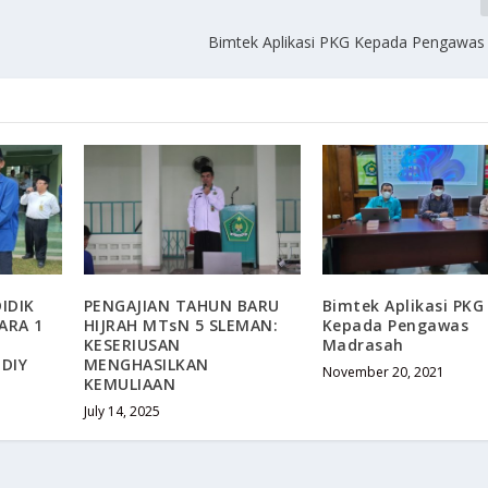
Bimtek Aplikasi PKG Kepada Pengawa
IDIK
PENGAJIAN TAHUN BARU
Bimtek Aplikasi PKG
ARA 1
HIJRAH MTsN 5 SLEMAN:
Kepada Pengawas
KESERIUSAN
Madrasah
DIY
MENGHASILKAN
November 20, 2021
KEMULIAAN
July 14, 2025