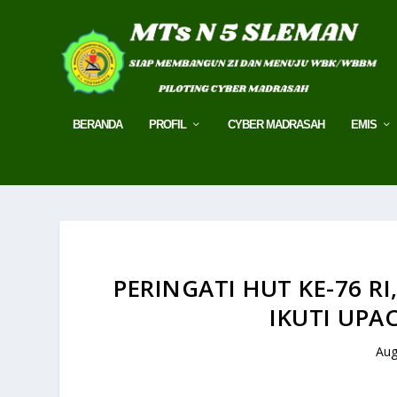
BERANDA
PROFIL
CYBER MADRASAH
EMIS
PERINGATI HUT KE-76 R
IKUTI UPA
Aug