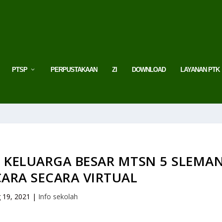
PTSP
PERPUSTAKAAN
ZI
DOWNLOAD
LAYANAN PTK
I, KELUARGA BESAR MTSN 5 SLEMA
CARA SECARA VIRTUAL
 19, 2021
|
Info sekolah