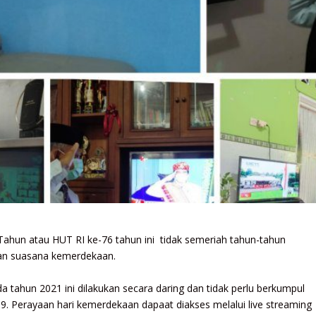
ahun atau HUT RI ke-76 tahun ini tidak semeriah tahun-tahun
kan suasana kemerdekaan.
tahun 2021 ini dilakukan secara daring dan tidak perlu berkumpul
9. Perayaan hari kemerdekaan dapaat diakses melalui live streaming