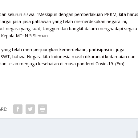
N dan seluruh siswa. “Meskipun dengan pemberlakuan PPKM, kita haru
hargai jasa-jasa pahlawan yang telah memerdekakan negara ini,
di negara yang kuat, tangguh dan bangkit dalam menghadapi segala
, Kepala MTsN 5 Sleman.
yang telah memperjuangkan kemerdekaan, partisipasi ini juga
 SWT, bahwa Negara kita Indonesia masih dikaruniai kedamaian dan
n tetap menjaga kesehatan di masa pandemi Covid-19. (Ern)
RE: