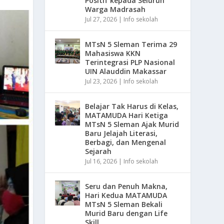
Positif kepada Seluruh
Warga Madrasah
Jul 27, 2026
|
Info sekolah
MTsN 5 Sleman Terima 29
Mahasiswa KKN
Terintegrasi PLP Nasional
UIN Alauddin Makassar
Jul 23, 2026
|
Info sekolah
Belajar Tak Harus di Kelas,
MATAMUDA Hari Ketiga
MTsN 5 Sleman Ajak Murid
Baru Jelajah Literasi,
Berbagi, dan Mengenal
Sejarah
Jul 16, 2026
|
Info sekolah
Seru dan Penuh Makna,
Hari Kedua MATAMUDA
MTsN 5 Sleman Bekali
Murid Baru dengan Life
Skill