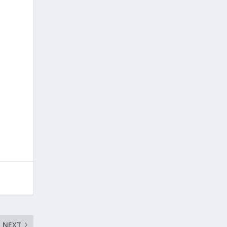
s
NEXT