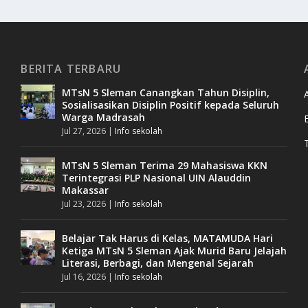
BERITA TERBARU
MTsN 5 Sleman Canangkan Tahun Disiplin,
Sosialisasikan Disiplin Positif kepada Seluruh
Warga Madrasah
Jul 27, 2026
|
Info sekolah
MTsN 5 Sleman Terima 29 Mahasiswa KKN
Terintegrasi PLP Nasional UIN Alauddin
Makassar
Jul 23, 2026
|
Info sekolah
Belajar Tak Harus di Kelas, MATAMUDA Hari
Ketiga MTsN 5 Sleman Ajak Murid Baru Jelajah
Literasi, Berbagi, dan Mengenal Sejarah
Jul 16, 2026
|
Info sekolah