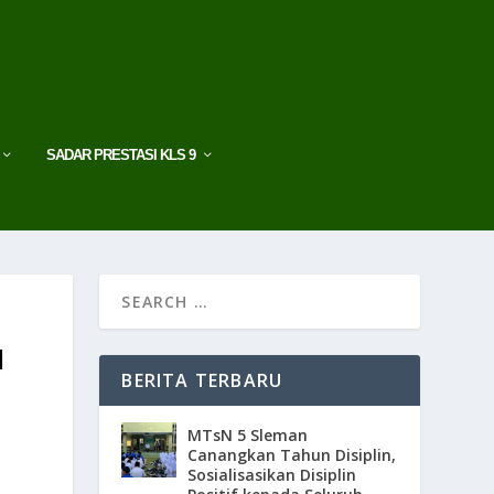
SADAR PRESTASI KLS 9
N
BERITA TERBARU
MTsN 5 Sleman
Canangkan Tahun Disiplin,
Sosialisasikan Disiplin