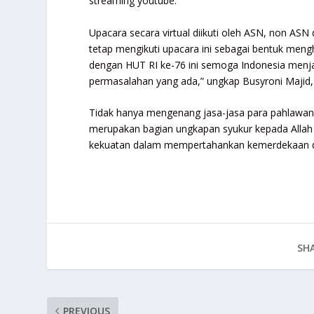
streaming youtube.
Upacara secara virtual diikuti oleh ASN, non AS
tetap mengikuti upacara ini sebagai bentuk meng
dengan HUT RI ke-76 ini semoga Indonesia menja
permasalahan yang ada,” ungkap Busyroni Majid
Tidak hanya mengenang jasa-jasa para pahlawan 
merupakan bagian ungkapan syukur kepada Allah
kekuatan dalam mempertahankan kemerdekaan da
SHA
PREVIOUS