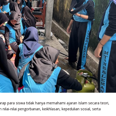
arap para siswa tidak hanya memahami ajaran Islam secara teori,
lai-nilai pengorbanan, keikhlasan, kepedulian sosial, serta