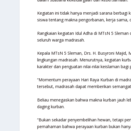
Kegiatan ini tidak hanya menjadi sarana berbagi
siswa tentang makna pengorbanan, kerja sama, da
Rangkaian kegiatan Idul Adha di MTsN 5 Sleman d
seluruh warga madrasah.
Kepala MTsN 5 Sleman, Drs. H.
Busyroni Majid
, 
lingkungan madrasah. Menurutnya, kegiatan kurb
karakter dan penguatan nilai-nilai keislaman bagi 
“Momentum perayaan Hari Raya Kurban di madrasa
tersebut, madrasah dapat memberikan semangat 
Beliau menegaskan bahwa makna kurban jauh le
daging kurban.
“Bukan sekadar penyembelihan hewan, tetapi pen
pemahaman bahwa perayaan kurban bukan hanya t