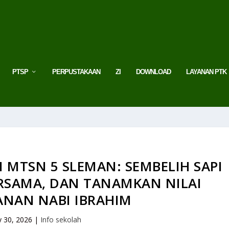
PTSP
PERPUSTAKAAN
ZI
DOWNLOAD
LAYANAN PTK
 MTSN 5 SLEMAN: SEMBELIH SAPI
RSAMA, DAN TANAMKAN NILAI
ANAN NABI IBRAHIM
 30, 2026
|
Info sekolah