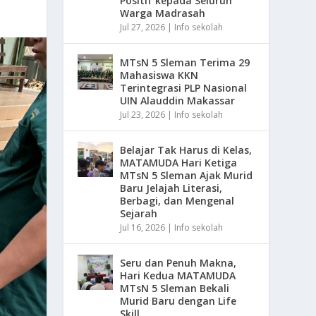
Positif kepada Seluruh
Warga Madrasah
Jul 27, 2026
|
Info sekolah
MTsN 5 Sleman Terima 29
Mahasiswa KKN
Terintegrasi PLP Nasional
UIN Alauddin Makassar
Jul 23, 2026
|
Info sekolah
Belajar Tak Harus di Kelas,
MATAMUDA Hari Ketiga
MTsN 5 Sleman Ajak Murid
Baru Jelajah Literasi,
Berbagi, dan Mengenal
Sejarah
Jul 16, 2026
|
Info sekolah
Seru dan Penuh Makna,
Hari Kedua MATAMUDA
MTsN 5 Sleman Bekali
Murid Baru dengan Life
Skill