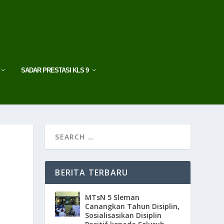
SADAR PRESTASI KLS 9
BERITA TERBARU
MTsN 5 Sleman
Canangkan Tahun Disiplin,
Sosialisasikan Disiplin