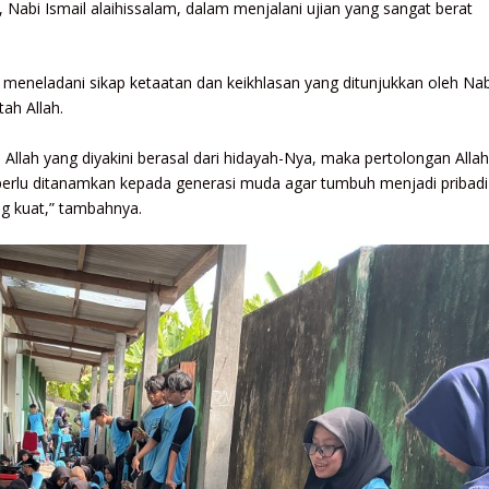
, Nabi Ismail alaihissalam, dalam menjalani ujian yang sangat berat
k meneladani sikap ketaatan dan keikhlasan yang ditunjukkan oleh Nab
ah Allah.
 Allah yang diyakini berasal dari hidayah-Nya, maka pertolongan Alla
ng perlu ditanamkan kepada generasi muda agar tumbuh menjadi pribadi
ng kuat,” tambahnya.