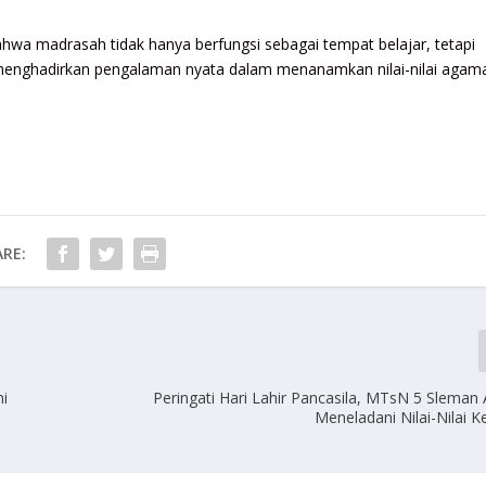
ahwa madrasah tidak hanya berfungsi sebagai tempat belajar, tetapi
menghadirkan pengalaman nyata dalam menanamkan nilai-nilai agam
RE:
mi
Peringati Hari Lahir Pancasila, MTsN 5 Sleman 
Meneladani Nilai-Nilai 