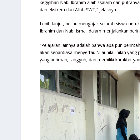
kegigihan Nabi Ibrahim alaihissalam dan putranya
dan ekstrem dari Allah SWT,” jelasnya.
Lebih lanjut, beliau mengajak seluruh siswa untu
Ibrahim dan Nabi Ismail dalam menjalankan perint
“Pelajaran lainnya adalah bahwa apa pun perintah
akan senantiasa menyertai. Nilai-nilai inilah ya
yang beriman, tangguh, dan memiliki karakter ya