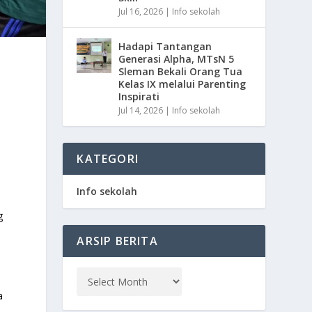
Jul 16, 2026
|
Info sekolah
Hadapi Tantangan
Generasi Alpha, MTsN 5
Sleman Bekali Orang Tua
Kelas IX melalui Parenting
Inspirati
Jul 14, 2026
|
Info sekolah
KATEGORI
Info sekolah
g
ARSIP BERITA
a