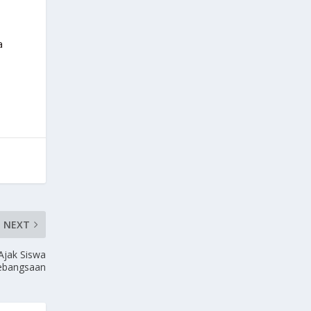
a
NEXT
Ajak Siswa
Kebangsaan