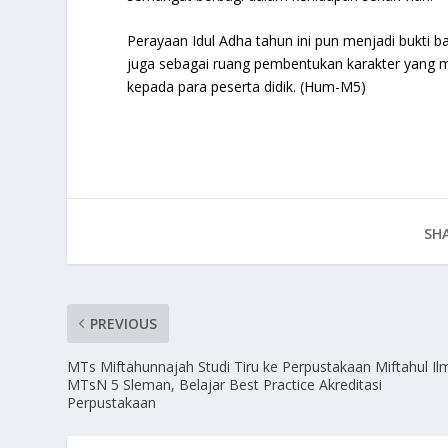
Perayaan Idul Adha tahun ini pun menjadi bukti b
juga sebagai ruang pembentukan karakter yang 
kepada para peserta didik. (Hum-M5)
SHA
PREVIOUS
MTs Miftahunnajah Studi Tiru ke Perpustakaan Miftahul Il
MTsN 5 Sleman, Belajar Best Practice Akreditasi
Perpustakaan