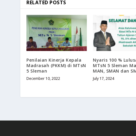
RELATED POSTS
Penilaian Kinerja Kepala
Nyaris 100 % Lulu
Madrasah (PKKM) di MTsN
MTsN 5 Sleman Ma
5 Sleman
MAN, SMAN dan S
December 10, 2022
July 17, 2024