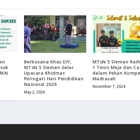
san
Berbusana Khas DIY,
MTsN 5 Sleman Raih
suk
MTsN 5 Sleman Gelar
1 Tenis Meja dan Ca
MKN
Upacara Khidmat
dalam Pekan Kompet
Peringati Hari Pendidikan
Madrasah
Nasional 2026
November 7, 2024
May 2, 2026