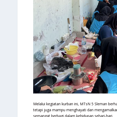
Melalui kegiatan kurban ini, MTsN 5 Sleman berh
tetapi juga mampu menghayati dan mengamalkan ni
semangat berbagi dalam kehidupan sehari-hari.