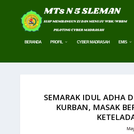
BERANDA
PROFIL
CYBER MADRASAH
EMIS
SEMARAK IDUL ADHA DI
KURBAN, MASAK BE
KETELAD
May