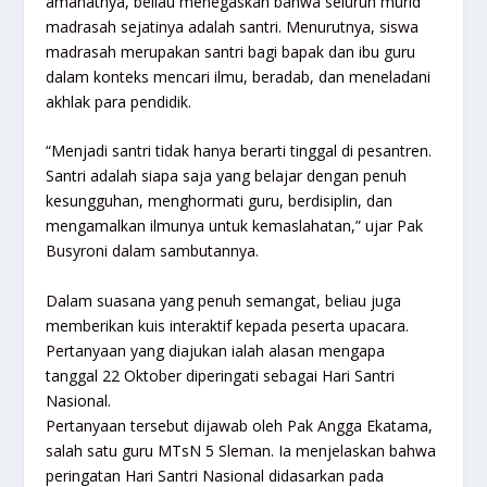
amanatnya, beliau menegaskan bahwa seluruh murid
madrasah sejatinya adalah santri. Menurutnya, siswa
madrasah merupakan santri bagi bapak dan ibu guru
dalam konteks mencari ilmu, beradab, dan meneladani
akhlak para pendidik.
“Menjadi santri tidak hanya berarti tinggal di pesantren.
Santri adalah siapa saja yang belajar dengan penuh
kesungguhan, menghormati guru, berdisiplin, dan
mengamalkan ilmunya untuk kemaslahatan,” ujar Pak
Busyroni dalam sambutannya.
Dalam suasana yang penuh semangat, beliau juga
memberikan kuis interaktif kepada peserta upacara.
Pertanyaan yang diajukan ialah alasan mengapa
tanggal 22 Oktober diperingati sebagai Hari Santri
Nasional.
Pertanyaan tersebut dijawab oleh Pak Angga Ekatama,
salah satu guru MTsN 5 Sleman. Ia menjelaskan bahwa
peringatan Hari Santri Nasional didasarkan pada