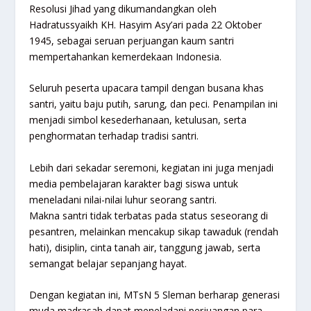
Resolusi Jihad yang dikumandangkan oleh
Hadratussyaikh KH. Hasyim Asy’ari pada 22 Oktober
1945, sebagai seruan perjuangan kaum santri
mempertahankan kemerdekaan Indonesia.
Seluruh peserta upacara tampil dengan busana khas
santri, yaitu baju putih, sarung, dan peci. Penampilan ini
menjadi simbol kesederhanaan, ketulusan, serta
penghormatan terhadap tradisi santri.
Lebih dari sekadar seremoni, kegiatan ini juga menjadi
media pembelajaran karakter bagi siswa untuk
meneladani nilai-nilai luhur seorang santri.
Makna santri tidak terbatas pada status seseorang di
pesantren, melainkan mencakup sikap tawaduk (rendah
hati), disiplin, cinta tanah air, tanggung jawab, serta
semangat belajar sepanjang hayat.
Dengan kegiatan ini, MTsN 5 Sleman berharap generasi
muda madrasah dapat meneladani perjuangan para