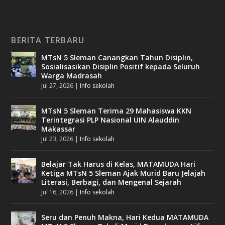
BERITA TERBARU
MTsN 5 Sleman Canangkan Tahun Disiplin,
Sosialisasikan Disiplin Positif kepada Seluruh
Warga Madrasah
Jul 27, 2026
|
Info sekolah
MTsN 5 Sleman Terima 29 Mahasiswa KKN
Terintegrasi PLP Nasional UIN Alauddin
Makassar
Jul 23, 2026
|
Info sekolah
Belajar Tak Harus di Kelas, MATAMUDA Hari
Ketiga MTsN 5 Sleman Ajak Murid Baru Jelajah
Literasi, Berbagi, dan Mengenal Sejarah
Jul 16, 2026
|
Info sekolah
Seru dan Penuh Makna, Hari Kedua MATAMUDA