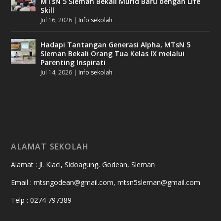
MTsN 5 Sleman Bekali Murid Baru dengan Life
Skill
Jul 16, 2026
|
Info sekolah
Hadapi Tantangan Generasi Alpha, MTsN 5
Sleman Bekali Orang Tua Kelas IX melalui
Parenting Inspirati
Jul 14, 2026
|
Info sekolah
ALAMAT SEKOLAH
Alamat : Jl. Klaci, Sidoagung, Godean, Sleman
Email : mtsngodean@gmail.com, mtsn5sleman@gmail.com
Telp : 0274 797389