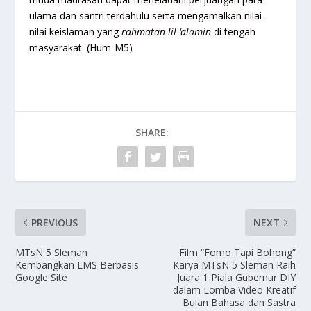
ulama dan santri terdahulu serta mengamalkan nilai-
nilai keislaman yang
rahmatan lil ‘alamin
di tengah
masyarakat. (Hum-M5)
SHARE:
PREVIOUS
NEXT
MTsN 5 Sleman
Film “Fomo Tapi Bohong”
Kembangkan LMS Berbasis
Karya MTsN 5 Sleman Raih
Google Site
Juara 1 Piala Gubernur DIY
dalam Lomba Video Kreatif
Bulan Bahasa dan Sastra