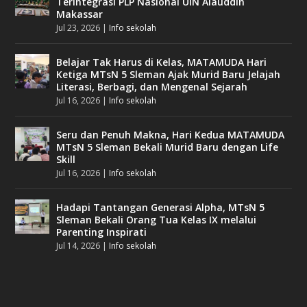
Terintegrasi PLP Nasional UIN Alauddin
Makassar
Jul 23, 2026
|
Info sekolah
Belajar Tak Harus di Kelas, MATAMUDA Hari
Ketiga MTsN 5 Sleman Ajak Murid Baru Jelajah
Literasi, Berbagi, dan Mengenal Sejarah
Jul 16, 2026
|
Info sekolah
Seru dan Penuh Makna, Hari Kedua MATAMUDA
MTsN 5 Sleman Bekali Murid Baru dengan Life
Skill
Jul 16, 2026
|
Info sekolah
Hadapi Tantangan Generasi Alpha, MTsN 5
Sleman Bekali Orang Tua Kelas IX melalui
Parenting Inspirati
Jul 14, 2026
|
Info sekolah