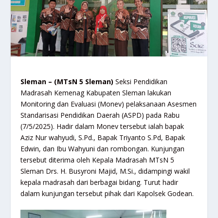
Sleman – (MTsN 5 Sleman)
Seksi Pendidikan
Madrasah Kemenag Kabupaten Sleman lakukan
Monitoring dan Evaluasi (Monev) pelaksanaan Asesmen
Standarisasi Pendidikan Daerah (ASPD) pada Rabu
(7/5/2025). Hadir dalam Monev tersebut ialah bapak
Aziz Nur wahyudi, S.Pd., Bapak Triyanto S.Pd, Bapak
Edwin, dan Ibu Wahyuni dan rombongan. Kunjungan
tersebut diterima oleh Kepala Madrasah MTsN 5
Sleman Drs. H. Busyroni Majid, M.Si., didampingi wakil
kepala madrasah dari berbagai bidang. Turut hadir
dalam kunjungan tersebut pihak dari Kapolsek Godean.