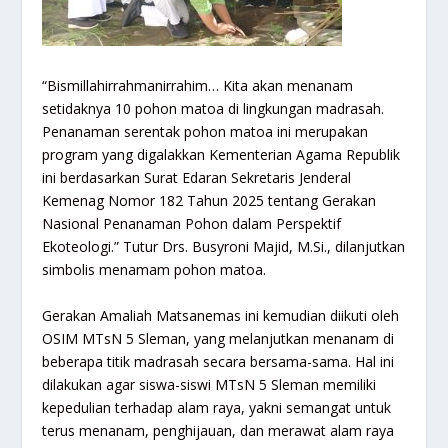
“Bismillahirrahmanirrahim… Kita akan menanam
setidaknya 10 pohon matoa di lingkungan madrasah.
Penanaman serentak pohon matoa ini merupakan
program yang digalakkan Kementerian Agama Republik
ini berdasarkan Surat Edaran Sekretaris Jenderal
Kemenag Nomor 182 Tahun 2025 tentang Gerakan
Nasional Penanaman Pohon dalam Perspektif
Ekoteologi.” Tutur Drs. Busyroni Majid, M.Si., dilanjutkan
simbolis menamam pohon matoa.
Gerakan Amaliah Matsanemas ini kemudian diikuti oleh
OSIM MTsN 5 Sleman, yang melanjutkan menanam di
beberapa titik madrasah secara bersama-sama. Hal ini
dilakukan agar siswa-siswi MTsN 5 Sleman memiliki
kepedulian terhadap alam raya, yakni semangat untuk
terus menanam, penghijauan, dan merawat alam raya