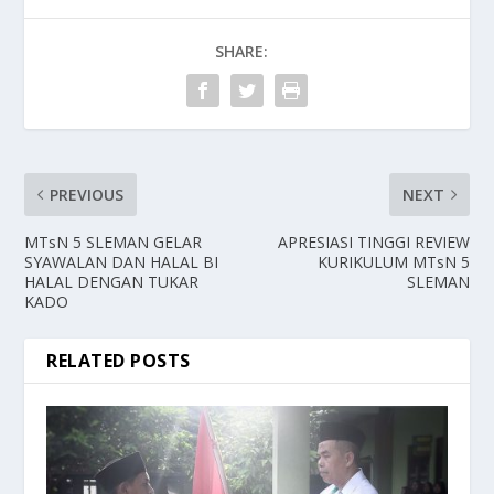
SHARE:
PREVIOUS
NEXT
MTsN 5 SLEMAN GELAR
APRESIASI TINGGI REVIEW
SYAWALAN DAN HALAL BI
KURIKULUM MTsN 5
HALAL DENGAN TUKAR
SLEMAN
KADO
RELATED POSTS