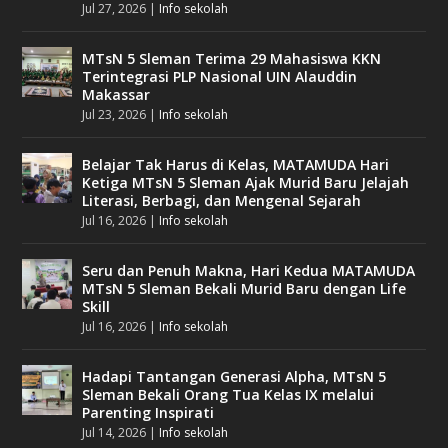
Jul 27, 2026
|
Info sekolah
MTsN 5 Sleman Terima 29 Mahasiswa KKN
Terintegrasi PLP Nasional UIN Alauddin
Makassar
Jul 23, 2026
|
Info sekolah
Belajar Tak Harus di Kelas, MATAMUDA Hari
Ketiga MTsN 5 Sleman Ajak Murid Baru Jelajah
Literasi, Berbagi, dan Mengenal Sejarah
Jul 16, 2026
|
Info sekolah
Seru dan Penuh Makna, Hari Kedua MATAMUDA
MTsN 5 Sleman Bekali Murid Baru dengan Life
Skill
Jul 16, 2026
|
Info sekolah
Hadapi Tantangan Generasi Alpha, MTsN 5
Sleman Bekali Orang Tua Kelas IX melalui
Parenting Inspirati
Jul 14, 2026
|
Info sekolah