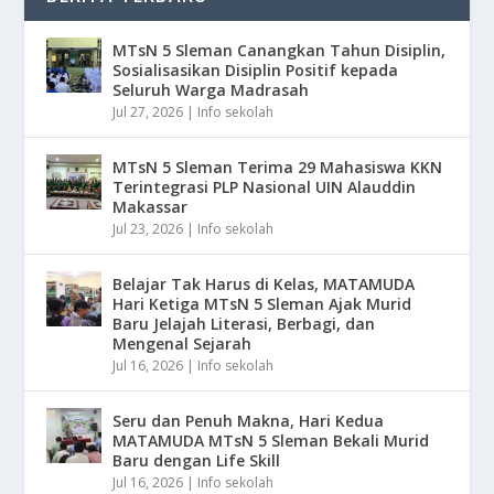
MTsN 5 Sleman Canangkan Tahun Disiplin,
Sosialisasikan Disiplin Positif kepada
Seluruh Warga Madrasah
Jul 27, 2026
|
Info sekolah
MTsN 5 Sleman Terima 29 Mahasiswa KKN
Terintegrasi PLP Nasional UIN Alauddin
Makassar
Jul 23, 2026
|
Info sekolah
Belajar Tak Harus di Kelas, MATAMUDA
Hari Ketiga MTsN 5 Sleman Ajak Murid
Baru Jelajah Literasi, Berbagi, dan
Mengenal Sejarah
Jul 16, 2026
|
Info sekolah
Seru dan Penuh Makna, Hari Kedua
MATAMUDA MTsN 5 Sleman Bekali Murid
Baru dengan Life Skill
Jul 16, 2026
|
Info sekolah