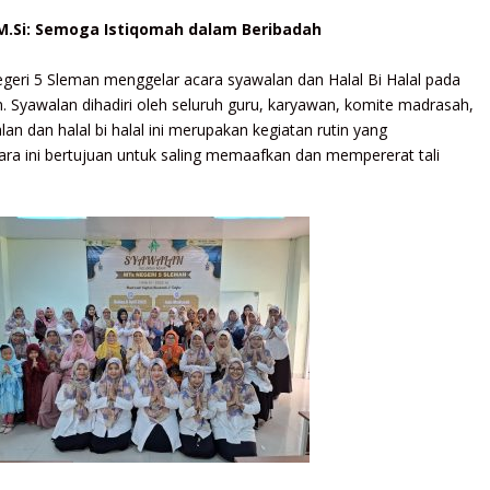
 M.Si: Semoga Istiqomah dalam Beribadah
eri 5 Sleman menggelar acara syawalan dan Halal Bi Halal pada
. Syawalan dihadiri oleh seluruh guru, karyawan, komite madrasah,
an dan halal bi halal ini merupakan kegiatan rutin yang
Acara ini bertujuan untuk saling memaafkan dan mempererat tali