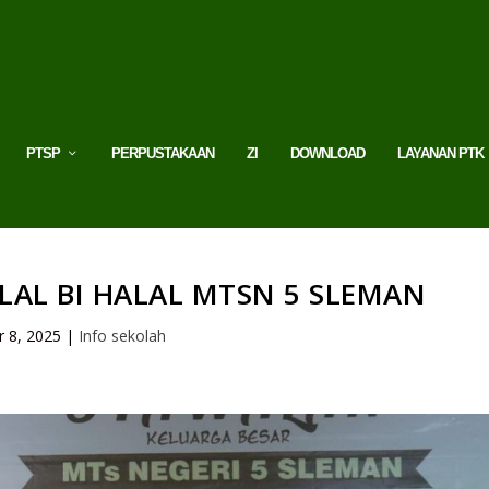
PTSP
PERPUSTAKAAN
ZI
DOWNLOAD
LAYANAN PTK
AL BI HALAL MTSN 5 SLEMAN
r 8, 2025
|
Info sekolah