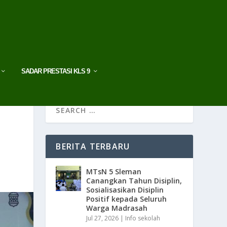
SADAR PRESTASI KLS 9
BERITA TERBARU
MTsN 5 Sleman
Canangkan Tahun Disiplin,
Sosialisasikan Disiplin
Positif kepada Seluruh
Warga Madrasah
Jul 27, 2026
|
Info sekolah