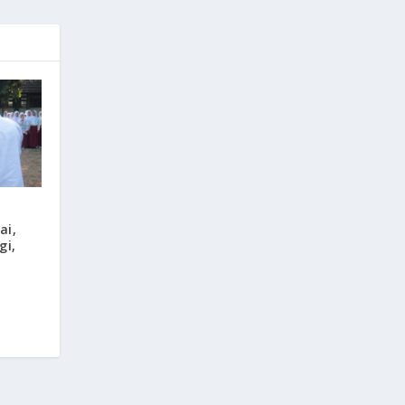
ai,
gi,