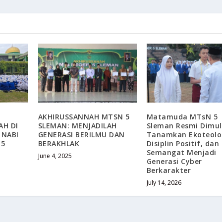
AKHIRUSSANNAH MTSN 5
Matamuda MTsN 5
AH DI
SLEMAN: MENJADILAH
Sleman Resmi Dimul
 NABI
GENERASI BERILMU DAN
Tanamkan Ekoteolo
 5
BERAKHLAK
Disiplin Positif, dan
Semangat Menjadi
June 4, 2025
Generasi Cyber
Berkarakter
July 14, 2026