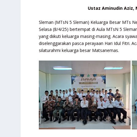
Ustaz Aminudin Aziz,
Sleman (MTsN 5 Sleman) Keluarga Besar MTs Neg
Selasa (8/4/25) bertempat di Aula MTsN 5 Sleman
yang diikuti keluarga masing-masing. Acara syawal
diselenggarakan pasca perayaan Hari Idul Fitri. 
silaturahmi keluarga besar Matsanemas.