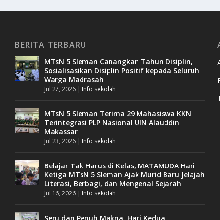
BERITA TERBARU
MTsN 5 Sleman Canangkan Tahun Disiplin,
Sosialisasikan Disiplin Positif kepada Seluruh
Warga Madrasah
Jul 27, 2026
|
Info sekolah
MTsN 5 Sleman Terima 29 Mahasiswa KKN
Terintegrasi PLP Nasional UIN Alauddin
Makassar
Jul 23, 2026
|
Info sekolah
Belajar Tak Harus di Kelas, MATAMUDA Hari
Ketiga MTsN 5 Sleman Ajak Murid Baru Jelajah
Literasi, Berbagi, dan Mengenal Sejarah
Jul 16, 2026
|
Info sekolah
Seru dan Penuh Makna, Hari Kedua