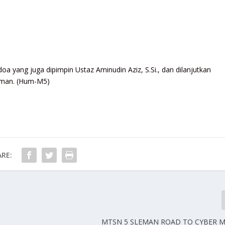
doa yang juga dipimpin Ustaz Aminudin Aziz, S.Si., dan dilanjutkan
eman. (Hum-M5)
RE:
MTSN 5 SLEMAN ROAD TO CYBER 