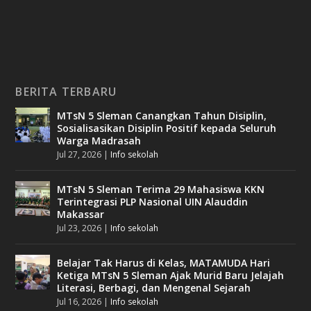
BERITA TERBARU
MTsN 5 Sleman Canangkan Tahun Disiplin,
Sosialisasikan Disiplin Positif kepada Seluruh
Warga Madrasah
Jul 27, 2026
|
Info sekolah
MTsN 5 Sleman Terima 29 Mahasiswa KKN
Terintegrasi PLP Nasional UIN Alauddin
Makassar
Jul 23, 2026
|
Info sekolah
Belajar Tak Harus di Kelas, MATAMUDA Hari
Ketiga MTsN 5 Sleman Ajak Murid Baru Jelajah
Literasi, Berbagi, dan Mengenal Sejarah
Jul 16, 2026
|
Info sekolah