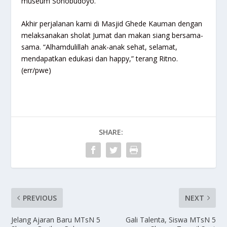
museum Sonobudoyo.
Akhir perjalanan kami di Masjid Ghede Kauman dengan
melaksanakan sholat Jumat dan makan siang bersama-
sama. “Alhamdulillah anak-anak sehat, selamat,
mendapatkan edukasi dan happy,” terang Ritno.
(err/pwe)
SHARE:
PREVIOUS
NEXT
Jelang Ajaran Baru MTsN 5
Gali Talenta, Siswa MTsN 5