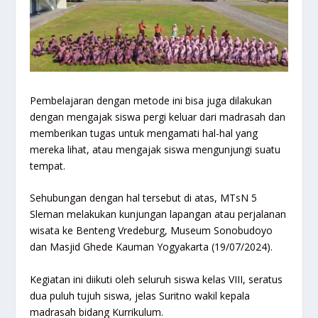
Pembelajaran dengan metode ini bisa juga dilakukan
dengan mengajak siswa pergi keluar dari madrasah dan
memberikan tugas untuk mengamati hal-hal yang
mereka lihat, atau mengajak siswa mengunjungi suatu
tempat.
Sehubungan dengan hal tersebut di atas, MTsN 5
Sleman melakukan kunjungan lapangan atau perjalanan
wisata ke Benteng Vredeburg, Museum Sonobudoyo
dan Masjid Ghede Kauman Yogyakarta (19/07/2024).
Kegiatan ini diikuti oleh seluruh siswa kelas VIII, seratus
dua puluh tujuh siswa, jelas Suritno wakil kepala
madrasah bidang Kurrikulum.