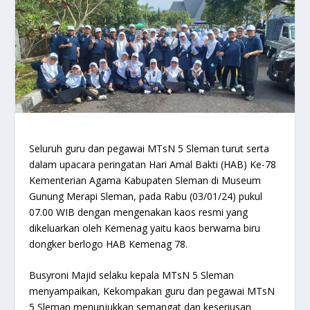
Seluruh guru dan pegawai MTsN 5 Sleman turut serta
dalam upacara peringatan Hari Amal Bakti (HAB) Ke-78
Kementerian Agama Kabupaten Sleman di Museum
Gunung Merapi Sleman, pada Rabu (03/01/24) pukul
07.00 WIB dengan mengenakan kaos resmi yang
dikeluarkan oleh Kemenag yaitu kaos berwarna biru
dongker berlogo HAB Kemenag 78.
Busyroni Majid selaku kepala MTsN 5 Sleman
menyampaikan, Kekompakan guru dan pegawai MTsN
5 Sleman menunjukkan semangat dan keseriusan