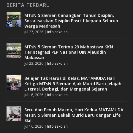
BERITA TERBARU
MTsN 5 Sleman Canangkan Tahun Disiplin,
Sosialisasikan Disiplin Positif kepada Seluruh
Warga Madrasah
Jul 27, 2026
|
Info sekolah
MTsN 5 Sleman Terima 29 Mahasiswa KKN
Terintegrasi PLP Nasional UIN Alauddin
Makassar
Jul 23, 2026
|
Info sekolah
Belajar Tak Harus di Kelas, MATAMUDA Hari
Ketiga MTsN 5 Sleman Ajak Murid Baru Jelajah
Literasi, Berbagi, dan Mengenal Sejarah
Jul 16, 2026
|
Info sekolah
Seru dan Penuh Makna, Hari Kedua MATAMUDA
MTsN 5 Sleman Bekali Murid Baru dengan Life
Skill
Jul 16, 2026
|
Info sekolah