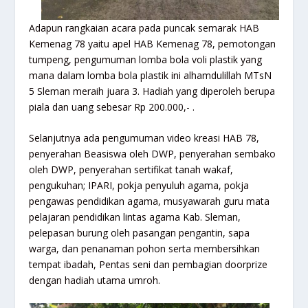
Adapun rangkaian acara pada puncak semarak HAB
Kemenag 78 yaitu apel HAB Kemenag 78, pemotongan
tumpeng, pengumuman lomba bola voli plastik yang
mana dalam lomba bola plastik ini alhamdulillah MTsN
5 Sleman meraih juara 3. Hadiah yang diperoleh berupa
piala dan uang sebesar Rp 200.000,- .
Selanjutnya ada pengumuman video kreasi HAB 78,
penyerahan Beasiswa oleh DWP, penyerahan sembako
oleh DWP, penyerahan sertifikat tanah wakaf,
pengukuhan; IPARI, pokja penyuluh agama, pokja
pengawas pendidikan agama, musyawarah guru mata
pelajaran pendidikan lintas agama Kab. Sleman,
pelepasan burung oleh pasangan pengantin, sapa
warga, dan penanaman pohon serta membersihkan
tempat ibadah, Pentas seni dan pembagian doorprize
dengan hadiah utama umroh.