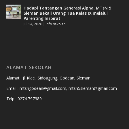
Hadapi Tantangan Generasi Alpha, MTsN 5
Sleman Bekali Orang Tua Kelas IX melalui
Parenting Inspirati
Jul 14, 2026
|
Info sekolah
ALAMAT SEKOLAH
Alamat : Jl. Klaci, Sidoagung, Godean, Sleman
Email : mtsngodean@gmail.com, mtsn5sleman@gmail.com
Telp : 0274 797389