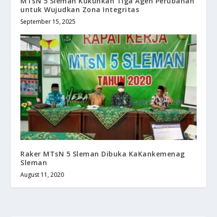
MTsN 5 Sleman Kukuhkan Tiga Agen Perubahan
untuk Wujudkan Zona Integritas
September 15, 2025
Raker MTsN 5 Sleman Dibuka KaKankemenag
Sleman
August 11, 2020