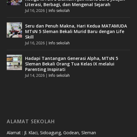
Literasi, Berbagi, dan Mengenal Sejarah
Jul 16, 2026
|
Info sekolah
Seru dan Penuh Makna, Hari Kedua MATAMUDA
MTsN 5 Sleman Bekali Murid Baru dengan Life
Skill
Jul 16, 2026
|
Info sekolah
Hadapi Tantangan Generasi Alpha, MTsN 5
Sleman Bekali Orang Tua Kelas IX melalui
Parenting Inspirati
Jul 14, 2026
|
Info sekolah
ALAMAT SEKOLAH
Alamat : Jl. Klaci, Sidoagung, Godean, Sleman