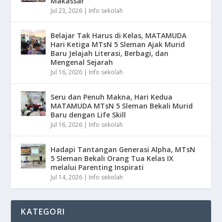
Makassar
Jul 23, 2026
|
Info sekolah
Belajar Tak Harus di Kelas, MATAMUDA
Hari Ketiga MTsN 5 Sleman Ajak Murid
Baru Jelajah Literasi, Berbagi, dan
Mengenal Sejarah
Jul 16, 2026
|
Info sekolah
Seru dan Penuh Makna, Hari Kedua
MATAMUDA MTsN 5 Sleman Bekali Murid
Baru dengan Life Skill
Jul 16, 2026
|
Info sekolah
Hadapi Tantangan Generasi Alpha, MTsN
5 Sleman Bekali Orang Tua Kelas IX
melalui Parenting Inspirati
Jul 14, 2026
|
Info sekolah
KATEGORI