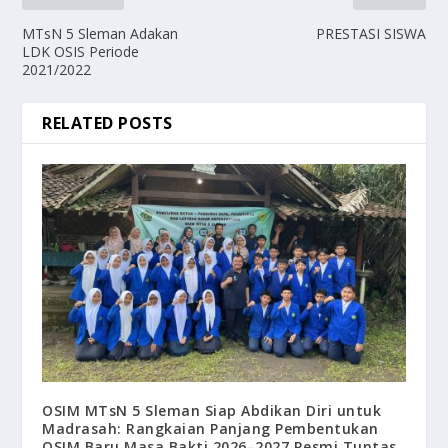
MTsN 5 Sleman Adakan
PRESTASI SISWA
LDK OSIS Periode
2021/2022
RELATED POSTS
OSIM MTsN 5 Sleman Siap Abdikan Diri untuk
Madrasah: Rangkaian Panjang Pembentukan
OSIM Baru Masa Bakti 2026–2027 Resmi Tuntas