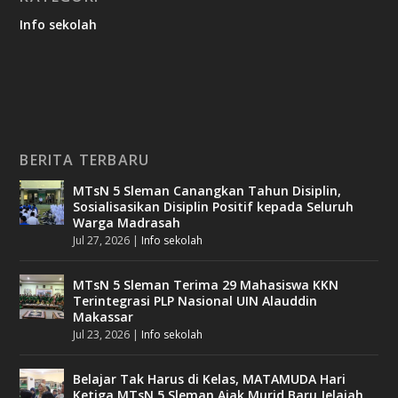
Info sekolah
BERITA TERBARU
MTsN 5 Sleman Canangkan Tahun Disiplin,
Sosialisasikan Disiplin Positif kepada Seluruh
Warga Madrasah
Jul 27, 2026
|
Info sekolah
MTsN 5 Sleman Terima 29 Mahasiswa KKN
Terintegrasi PLP Nasional UIN Alauddin
Makassar
Jul 23, 2026
|
Info sekolah
Belajar Tak Harus di Kelas, MATAMUDA Hari
Ketiga MTsN 5 Sleman Ajak Murid Baru Jelajah