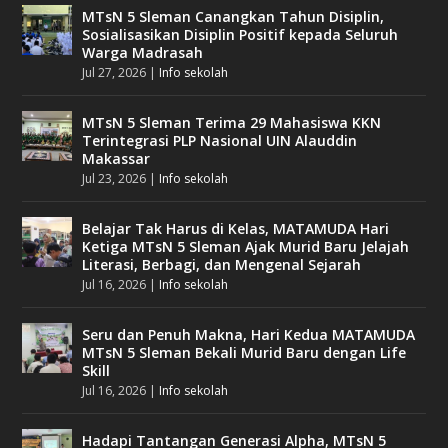
MTsN 5 Sleman Canangkan Tahun Disiplin,
Sosialisasikan Disiplin Positif kepada Seluruh
Warga Madrasah
Jul 27, 2026
|
Info sekolah
MTsN 5 Sleman Terima 29 Mahasiswa KKN
Terintegrasi PLP Nasional UIN Alauddin
Makassar
Jul 23, 2026
|
Info sekolah
Belajar Tak Harus di Kelas, MATAMUDA Hari
Ketiga MTsN 5 Sleman Ajak Murid Baru Jelajah
Literasi, Berbagi, dan Mengenal Sejarah
Jul 16, 2026
|
Info sekolah
Seru dan Penuh Makna, Hari Kedua MATAMUDA
MTsN 5 Sleman Bekali Murid Baru dengan Life
Skill
Jul 16, 2026
|
Info sekolah
Hadapi Tantangan Generasi Alpha, MTsN 5