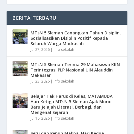
BERITA TERBARU
MTsN 5 Sleman Canangkan Tahun Disiplin,
Sosialisasikan Disiplin Positif kepada
Seluruh Warga Madrasah
Jul 27, 2026
|
Info sekolah
MTsN 5 Sleman Terima 29 Mahasiswa KKN
Terintegrasi PLP Nasional UIN Alauddin
Makassar
Jul 23, 2026
|
Info sekolah
Belajar Tak Harus di Kelas, MATAMUDA
Hari Ketiga MTsN 5 Sleman Ajak Murid
Baru Jelajah Literasi, Berbagi, dan
Mengenal Sejarah
Jul 16, 2026
|
Info sekolah
Seru dan Penuh Makna, Hari Kedua