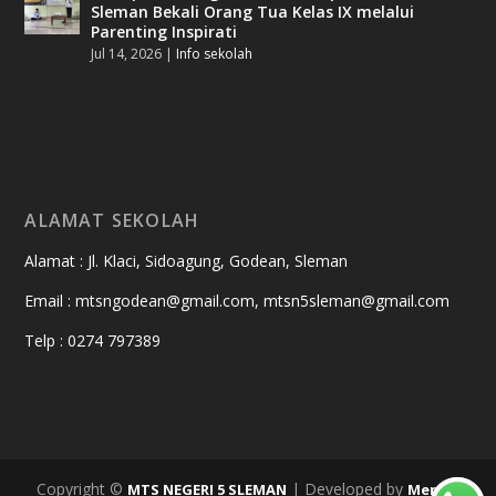
Sleman Bekali Orang Tua Kelas IX melalui
Parenting Inspirati
Jul 14, 2026
|
Info sekolah
ALAMAT SEKOLAH
Alamat : Jl. Klaci, Sidoagung, Godean, Sleman
Email : mtsngodean@gmail.com, mtsn5sleman@gmail.com
Telp : 0274 797389
Copyright ©
| Developed by
MTS NEGERI 5 SLEMAN
Merapi