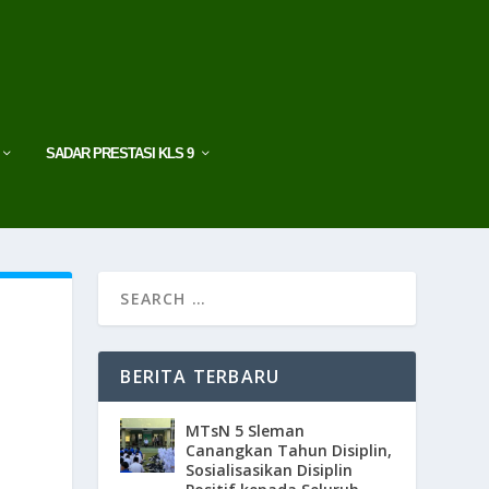
SADAR PRESTASI KLS 9
BERITA TERBARU
MTsN 5 Sleman
Canangkan Tahun Disiplin,
Sosialisasikan Disiplin