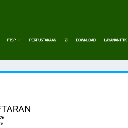
PTSP
PERPUSTAKAAN
ZI
DOWNLOAD
LAYANAN PTK