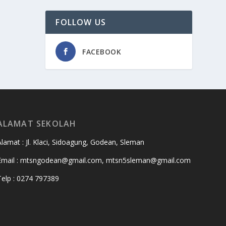
FOLLOW US
FACEBOOK
ALAMAT SEKOLAH
Alamat : Jl. Klaci, Sidoagung, Godean, Sleman
Email : mtsngodean@gmail.com, mtsn5sleman@gmail.com
Telp : 0274 797389