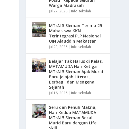
Positif kepada Seluruh
Warga Madrasah
Jul 27, 2026
|
Info sekolah
MTsN 5 Sleman Terima 29
Mahasiswa KKN
Terintegrasi PLP Nasional
UIN Alauddin Makassar
Jul 23, 2026
|
Info sekolah
Belajar Tak Harus di Kelas,
MATAMUDA Hari Ketiga
MTsN 5 Sleman Ajak Murid
Baru Jelajah Literasi,
Berbagi, dan Mengenal
Sejarah
Jul 16, 2026
|
Info sekolah
Seru dan Penuh Makna,
Hari Kedua MATAMUDA
MTsN 5 Sleman Bekali
Murid Baru dengan Life
Skill